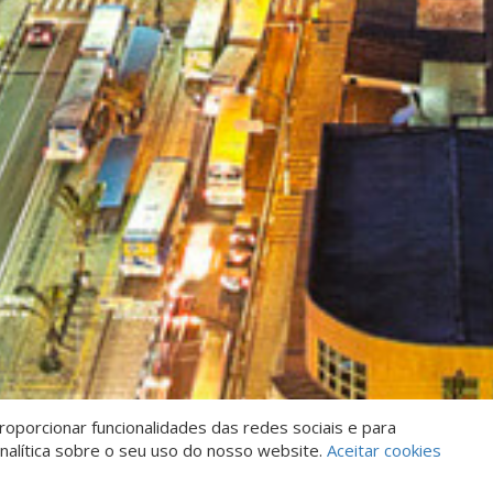
oporcionar funcionalidades das redes sociais e para
nalítica sobre o seu uso do nosso website.
Aceitar cookies