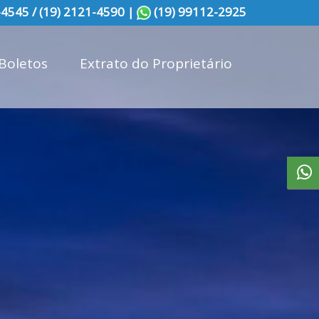
-4545 / (19) 2121-4590 |
(19) 99112-2925
 Boletos
Extrato do Proprietário