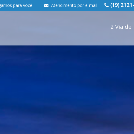
(19) 2121
gamos para você
Atendimento por e-mail
2 Via de