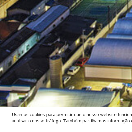
Usamos cookies para permitir que o nosso website funcione
analisar o nosso tráfego. Também partilhamos informação c