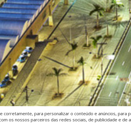
 corretamente, para personalizar o conteúdo e anúncios, para pr
om os nossos parceiros das redes sociais, de publicidade e de a